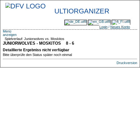
ULTIORGANIZER
Login
/
Neues Konto
Menü
anzeigen
Spielverlauf: Juniorwolves vs. Moskitos
JUNIORWOLVES - MOSKITOS 8 - 6
Detaillierte Ergebniss nicht verfügbar
Bitte überprüfe den Status später noch einmal
Druckversion