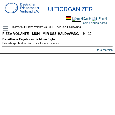
ULTIORGANIZER
Login
/
Neues Konto
Spielverlauf: Pizza Volante vs. MuH - Mir uss Haldawang
PIZZA VOLANTE - MUH - MIR USS HALDAWANG 9 - 10
Detaillierte Ergebniss nicht verfügbar
Bitte überprüfe den Status später noch einmal
Druckversion