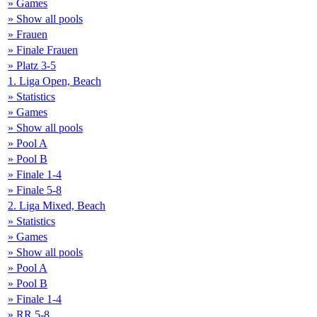
» Games
» Show all pools
» Frauen
» Finale Frauen
» Platz 3-5
1. Liga Open, Beach
» Statistics
» Games
» Show all pools
» Pool A
» Pool B
» Finale 1-4
» Finale 5-8
2. Liga Mixed, Beach
» Statistics
» Games
» Show all pools
» Pool A
» Pool B
» Finale 1-4
» RR 5-8