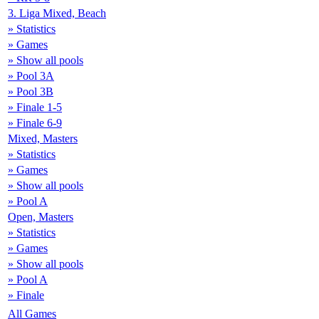
3. Liga Mixed, Beach
» Statistics
» Games
» Show all pools
» Pool 3A
» Pool 3B
» Finale 1-5
» Finale 6-9
Mixed, Masters
» Statistics
» Games
» Show all pools
» Pool A
Open, Masters
» Statistics
» Games
» Show all pools
» Pool A
» Finale
All Games