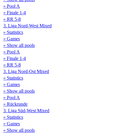
» Pool A
» Finale 1-4
» RR 5-8
3. Liga Nord-West Mixed
» Statistics
» Games
» Show all pools
» Pool A
» Finale 1-4
» RR 5-8
3. Liga Nord-Ost Mixed
» Statistics
» Games
» Show all pools
» Pool A
» Rückrunde
3. Liga Süd-West Mixed
» Statistics
» Games
» Show all pools