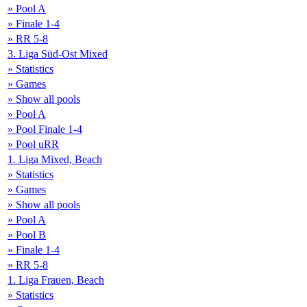
» Pool A
» Finale 1-4
» RR 5-8
3. Liga Süd-Ost Mixed
» Statistics
» Games
» Show all pools
» Pool A
» Pool Finale 1-4
» Pool uRR
1. Liga Mixed, Beach
» Statistics
» Games
» Show all pools
» Pool A
» Pool B
» Finale 1-4
» RR 5-8
1. Liga Frauen, Beach
» Statistics