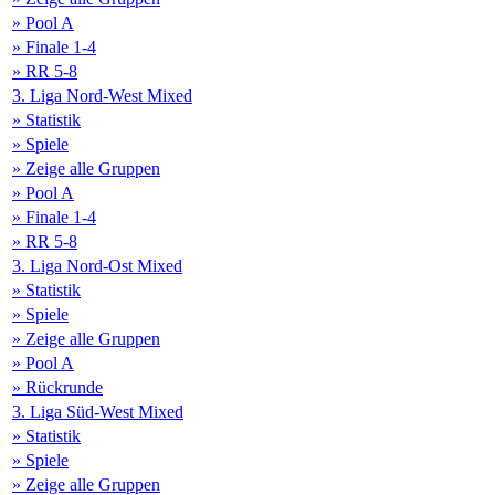
» Pool A
» Finale 1-4
» RR 5-8
3. Liga Nord-West Mixed
» Statistik
» Spiele
» Zeige alle Gruppen
» Pool A
» Finale 1-4
» RR 5-8
3. Liga Nord-Ost Mixed
» Statistik
» Spiele
» Zeige alle Gruppen
» Pool A
» Rückrunde
3. Liga Süd-West Mixed
» Statistik
» Spiele
» Zeige alle Gruppen