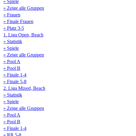
» Spiele
» Zeige alle Gruppen
» Frauen
» Finale Frauen
» Platz 3-5
1. Liga Open, Beach
» Statistik
» Spiele
» Zeige alle Gruppen
» Pool A
» Pool B
» Finale 1-4
» Finale 5-8
2. Liga Mixed, Beach
» Statistik
» Spiele
» Zeige alle Gruppen
» Pool A
» Pool B
» Finale 1-4
» RR 5-8