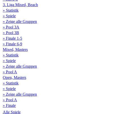
3. Liga Mixed, Beach
» Statistik
» Spiele
» Zeige alle Gruppen
» Pool 3A
» Pool 3B
» Finale 1-5
» Finale 6-9
Mixed, Masters
» Statistik
» Spiele
» Zeige alle Gruppen
» Pool A
Open, Masters
» Statistik
» Spiele
» Zeige alle Gruppen
» Pool A
» Finale
Alle Spiele