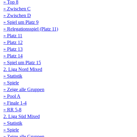
» Top 8
» Zwischen C
» Zwischen D
» Spiel um Platz 9
» Relegationsspiel (Platz 11)
» Platz 11
» Platz 12
» Platz 13
» Platz 14
» Spiel um Platz 15
2. Liga Nord Mixed
» Statistik
» Spiele
» Zeige alle Gruppen
» Pool A
» Finale 1-4
» RR 5-8
2. Liga Süd Mixed
» Statistik
» Spiele
» Zeige alle Gruppen