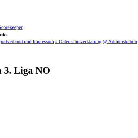
Scorekeeper
inks
sportverband und Impressum
» Datenschutzerklärung
@ Administration
n 3. Liga NO