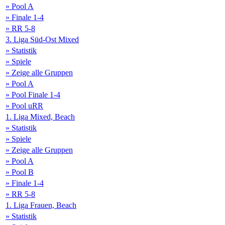
» Pool A
» Finale 1-4
» RR 5-8
3. Liga Süd-Ost Mixed
» Statistik
» Spiele
» Zeige alle Gruppen
» Pool A
» Pool Finale 1-4
» Pool uRR
1. Liga Mixed, Beach
» Statistik
» Spiele
» Zeige alle Gruppen
» Pool A
» Pool B
» Finale 1-4
» RR 5-8
1. Liga Frauen, Beach
» Statistik