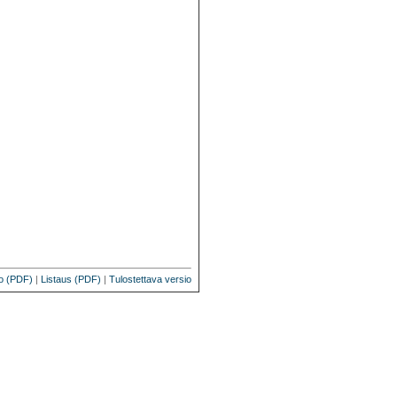
o (PDF)
|
Listaus (PDF)
|
Tulostettava versio