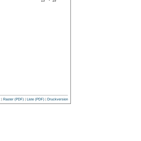
13
-
15
t
|
Raster (PDF)
|
Liste (PDF)
|
Druckversion