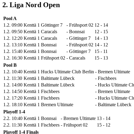
2. Liga Nord Open
Pool A
1.2.
09:00
Kenttä 1
Göttinger 7
-
Frühsport 02
12
-
14
1.2.
09:50
Kenttä 1
Caracals
-
Bonnsai
12
-
15
1.2.
12:20
Kenttä 1
Caracals
-
Göttinger 7
14
-
13
1.2.
13:10
Kenttä 1
Bonnsai
-
Frühsport 02
14
-
12
1.2.
15:40
Kenttä 1
Bonnsai
-
Göttinger 7
15
-
11
1.2.
16:30
Kenttä 1
Frühsport 02
-
Caracals
15
-
13
Pool B
1.2.
10:40
Kenttä 1
Hucks Ultimate Club Berlin
-
Bremen Ultimate
1.2.
11:30
Kenttä 1
Baltimate Lübeck
-
Fischbees
1.2.
14:00
Kenttä 1
Baltimate Lübeck
-
Hucks Ultimate Cl
1.2.
14:50
Kenttä 1
Fischbees
-
Bremen Ultimate
1.2.
17:20
Kenttä 1
Fischbees
-
Hucks Ultimate Cl
1.2.
18:10
Kenttä 1
Bremen Ultimate
-
Baltimate Lübeck
Playoff 1-4
2.2.
10:40
Kenttä 1
Bonnsai
-
Bremen Ultimate
13
-
14
2.2.
11:30
Kenttä 1
Fischbees
-
Frühsport 02
15
-
12
Playoff 1-4 Finals