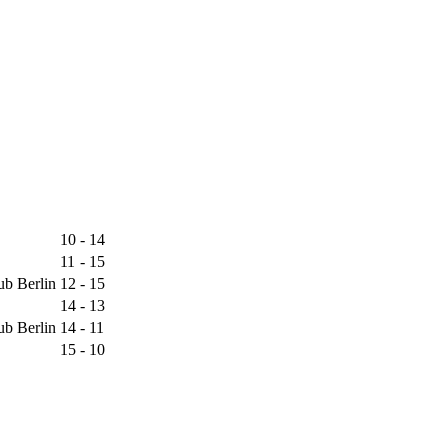
10
-
14
11
-
15
ub Berlin
12
-
15
14
-
13
ub Berlin
14
-
11
15
-
10