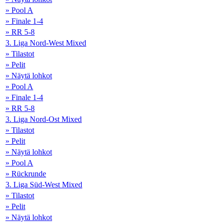
» Pool A
» Finale 1-4
» RR 5-8
3. Liga Nord-West Mixed
» Tilastot
» Pelit
» Näytä lohkot
» Pool A
» Finale 1-4
» RR 5-8
3. Liga Nord-Ost Mixed
» Tilastot
» Pelit
» Näytä lohkot
» Pool A
» Rückrunde
3. Liga Süd-West Mixed
» Tilastot
» Pelit
» Näytä lohkot