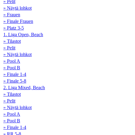
» Pelit
» Näytä lohkot
» Frauen
» Finale Frauen
» Platz 3-5
1. Liga Open, Beach
» Tilastot
» Pelit
» Näytä lohkot
» Pool A
» Pool B
» Finale 1-4
» Finale 5-8
2. Liga Mixed, Beach
» Tilastot
» Pelit
» Näytä lohkot
» Pool A
» Pool B
» Finale 1-4
» RR 5-8