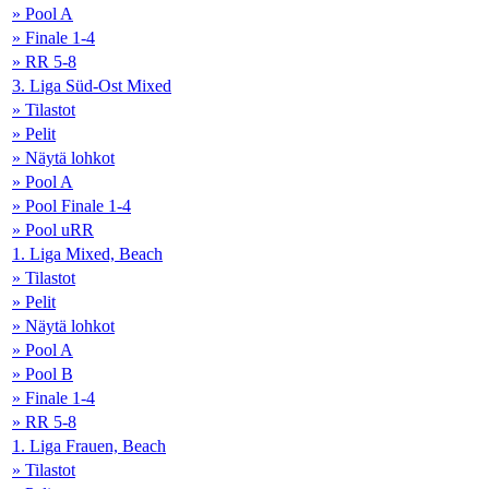
» Pool A
» Finale 1-4
» RR 5-8
3. Liga Süd-Ost Mixed
» Tilastot
» Pelit
» Näytä lohkot
» Pool A
» Pool Finale 1-4
» Pool uRR
1. Liga Mixed, Beach
» Tilastot
» Pelit
» Näytä lohkot
» Pool A
» Pool B
» Finale 1-4
» RR 5-8
1. Liga Frauen, Beach
» Tilastot