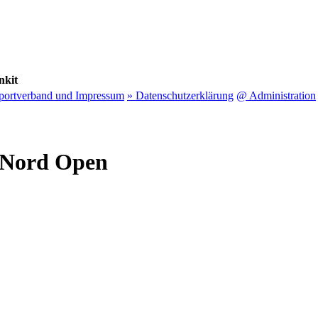
nkit
sportverband und Impressum
» Datenschutzerklärung
@ Administration
a Nord Open