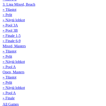
3. Liga Mixed, Beach
» Tilastot
» Pelit
» Näytä lohkot
» Pool 3A
» Pool 3B
» Finale 1-5
» Finale 6-9
Mixed, Masters
» Tilastot
» Pelit
» Näytä lohkot
» Pool A
Open, Masters
» Tilastot
» Pelit
» Näytä lohkot
» Pool A
» Finale
All Games