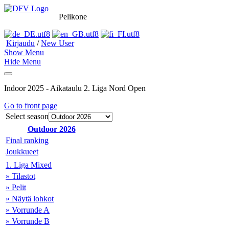
Pelikone
Kirjaudu
/
New User
Show Menu
Hide Menu
Indoor 2025 - Aikataulu 2. Liga Nord Open
Go to front page
Select season
Outdoor 2026
Final ranking
Joukkueet
1. Liga Mixed
» Tilastot
» Pelit
» Näytä lohkot
» Vorrunde A
» Vorrunde B