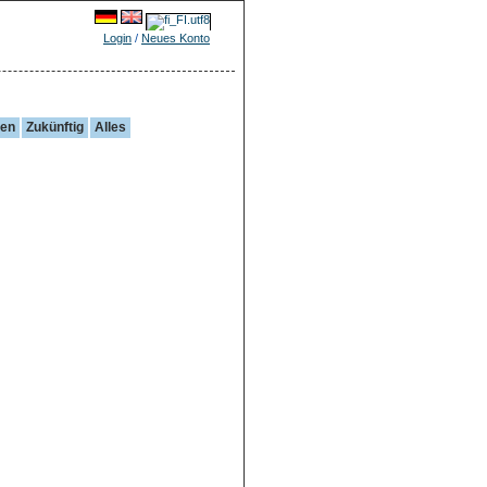
Login
/
Neues Konto
gen
Zukünftig
Alles