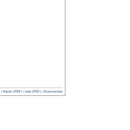
t
|
Raster (PDF)
|
Liste (PDF)
|
Druckversion