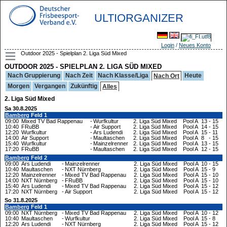
ULTIORGANIZER
Login
/
Neues Konto
Outdoor 2025 - Spielplan 2. Liga Süd Mixed
OUTDOOR 2025 - SPIELPLAN 2. LIGA SÜD MIXED
Nach Gruppierung
Nach Zeit
Nach Klasse/Liga
Heute
Nach Ort
Morgen
Vergangen
Zukünftig
Alles
2. Liga Süd Mixed
Sa 30.8.2025
Bamberg
Feld 1
09:00
Mixed TV Bad Rappenau
-
Wurfkultur
2. Liga Süd Mixed
Pool A
13
-
15
10:40
FRuBB
-
Air Support
2. Liga Süd Mixed
Pool A
14
-
15
12:20
Wurfkultur
-
Ars Ludendi
2. Liga Süd Mixed
Pool A
15
-
11
14:00
Air Support
-
Maultaschen
2. Liga Süd Mixed
Pool A
8
-
15
15:40
Wurfkultur
-
Mainzelrenner
2. Liga Süd Mixed
Pool A
13
-
15
17:20
FRuBB
-
Maultaschen
2. Liga Süd Mixed
Pool A
12
-
15
Bamberg
Feld 2
09:00
Ars Ludendi
-
Mainzelrenner
2. Liga Süd Mixed
Pool A
10
-
15
10:40
Maultaschen
-
NXT Nürnberg
2. Liga Süd Mixed
Pool A
15
-
9
12:20
Mainzelrenner
-
Mixed TV Bad Rappenau
2. Liga Süd Mixed
Pool A
15
-
10
14:00
NXT Nürnberg
-
FRuBB
2. Liga Süd Mixed
Pool A
15
-
10
15:40
Ars Ludendi
-
Mixed TV Bad Rappenau
2. Liga Süd Mixed
Pool A
15
-
12
17:20
NXT Nürnberg
-
Air Support
2. Liga Süd Mixed
Pool A
15
-
12
So 31.8.2025
Bamberg
Feld 1
09:00
NXT Nürnberg
-
Mixed TV Bad Rappenau
2. Liga Süd Mixed
Pool A
10
-
12
10:40
Maultaschen
-
Wurfkultur
2. Liga Süd Mixed
Pool A
15
-
8
12:20
Ars Ludendi
-
NXT Nürnberg
2. Liga Süd Mixed
Pool A
15
-
12