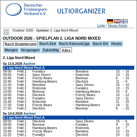
ULTIORGANIZER
Login
/
Neues Konto
Outdoor 2026 - Spielplan 2. Liga Nord Mixed
OUTDOOR 2026 - SPIELPLAN 2. LIGA NORD MIXED
Nach Zeit
Nach Klasse/Liga
Nach Ort
Heute
Nach Gruppierung
Morgen
Vergangen
Zukünftig
Alles
2. Liga Nord Mixed
Sa 13.6.2026
Aachen
2. Liga Nord Mixed Pool A
09:00
Feld 1
Funatics
-
Bonobos
15
-
10
09:00
Feld 2
Saxy Divers
-
Endzonis
13
-
15
10:40
Feld 1
Frizzly Bears
-
Bonnsai
6
-
15
10:40
Feld 2
Hamburg Alsters
-
Disckick
11
-
9
12:20
Feld 1
Bonobos
-
Saxy Divers
15
-
10
12:20
Feld 2
Endzonis
-
Funatics
13
-
15
14:00
Feld 1
Bonnsai
-
Hamburg Alsters
15
-
9
14:00
Feld 2
Disckick
-
Frizzly Bears
14
-
12
15:40
Feld 1
Funatics
-
Saxy Divers
13
-
11
15:40
Feld 2
Endzonis
-
Bonobos
11
-
15
17:20
Feld 1
Frizzly Bears
-
Hamburg Alsters
14
-
11
17:20
Feld 2
Disckick
-
Bonnsai
6
-
15
So 14.6.2026
Aachen
2. Liga Nord Mixed Pool A
09:00
Feld 1
Disckick
-
Saxy Divers
15
-
6
09:00
Feld 2
Bonnsai
-
Funatics
9
-
15
10:40
Feld 1
Hamburg Alsters
-
Endzonis
14
-
7
10:40
Feld 2
Frizzly Bears
-
Bonobos
12
-
15
12:20
Feld 1
Funatics
-
Disckick
14
-
15