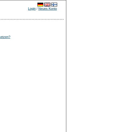
Login
/
Neues Konto
setzen?