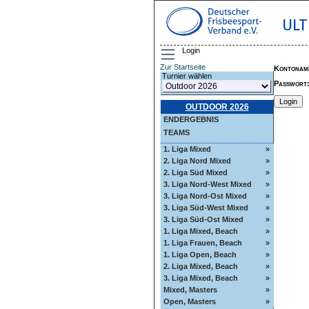
ULT
Login
Zur Startseite
Kontonam
Turnier wählen
Passwort
OUTDOOR 2026
ENDERGEBNIS
TEAMS
1. Liga Mixed
»
2. Liga Nord Mixed
»
2. Liga Süd Mixed
»
3. Liga Nord-West Mixed
»
3. Liga Nord-Ost Mixed
»
3. Liga Süd-West Mixed
»
3. Liga Süd-Ost Mixed
»
1. Liga Mixed, Beach
»
1. Liga Frauen, Beach
»
1. Liga Open, Beach
»
2. Liga Mixed, Beach
»
3. Liga Mixed, Beach
»
Mixed, Masters
»
Open, Masters
»