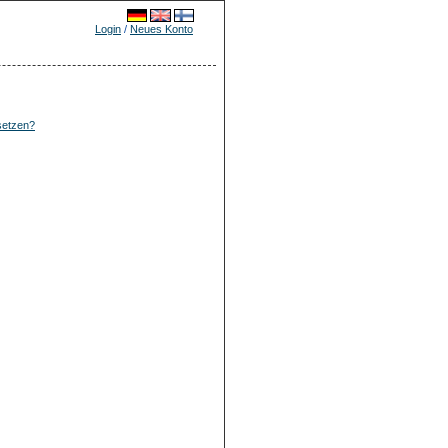
Login
/
Neues Konto
setzen?