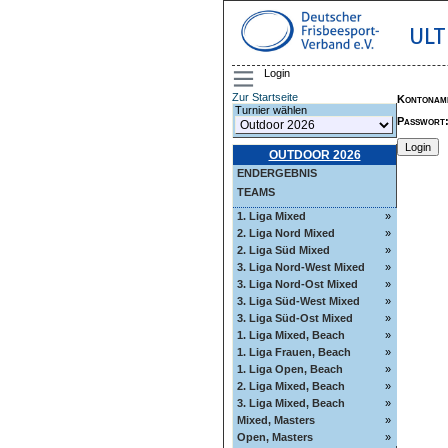
ULT
Login
Zur Startseite
Kontonam
Turnier wählen
Passwort
OUTDOOR 2026
ENDERGEBNIS
TEAMS
1. Liga Mixed
»
2. Liga Nord Mixed
»
2. Liga Süd Mixed
»
3. Liga Nord-West Mixed
»
3. Liga Nord-Ost Mixed
»
3. Liga Süd-West Mixed
»
3. Liga Süd-Ost Mixed
»
1. Liga Mixed, Beach
»
1. Liga Frauen, Beach
»
1. Liga Open, Beach
»
2. Liga Mixed, Beach
»
3. Liga Mixed, Beach
»
Mixed, Masters
»
Open, Masters
»