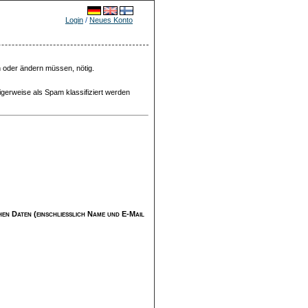
Login
/
Neues Konto
n oder ändern müssen, nötig.
igerweise als Spam klassifiziert werden
ichen Daten (einschließlich Name und E-Mail