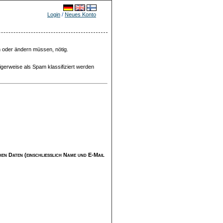
Login
/
Neues Konto
n oder ändern müssen, nötig.
igerweise als Spam klassifiziert werden
ichen Daten (einschließlich Name und E-Mail