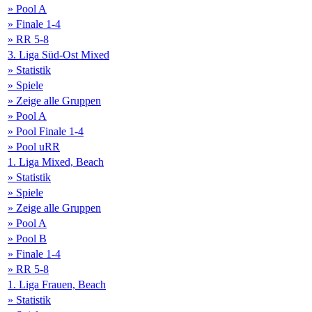
» Pool A
» Finale 1-4
» RR 5-8
3. Liga Süd-Ost Mixed
» Statistik
» Spiele
» Zeige alle Gruppen
» Pool A
» Pool Finale 1-4
» Pool uRR
1. Liga Mixed, Beach
» Statistik
» Spiele
» Zeige alle Gruppen
» Pool A
» Pool B
» Finale 1-4
» RR 5-8
1. Liga Frauen, Beach
» Statistik