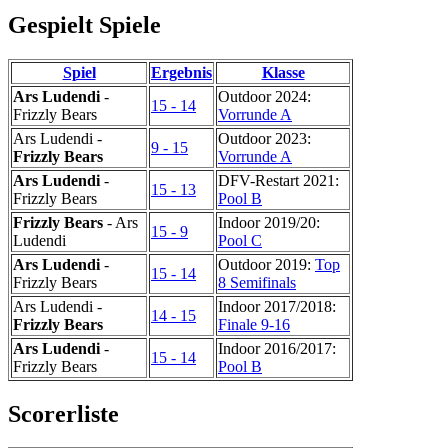
Gespielt Spiele
Spiel
Ergebnis
Klasse
Ars Ludendi
-
Outdoor 2024:
15 - 14
Frizzly Bears
Vorrunde A
Ars Ludendi -
Outdoor 2023:
9 - 15
Frizzly Bears
Vorrunde A
Ars Ludendi
-
DFV-Restart 2021:
15 - 13
Frizzly Bears
Pool B
Frizzly Bears
- Ars
Indoor 2019/20:
15 - 9
Ludendi
Pool C
Ars Ludendi
-
Outdoor 2019:
Top
15 - 14
Frizzly Bears
8 Semifinals
Ars Ludendi -
Indoor 2017/2018:
14 - 15
Frizzly Bears
Finale 9-16
Ars Ludendi
-
Indoor 2016/2017:
15 - 14
Frizzly Bears
Pool B
Scorerliste