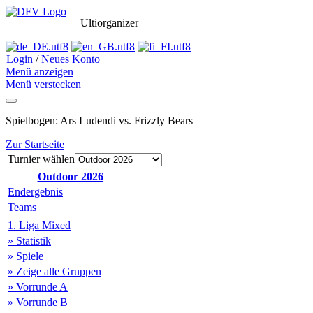
Ultiorganizer
Login
/
Neues Konto
Menü anzeigen
Menü verstecken
Spielbogen: Ars Ludendi vs. Frizzly Bears
Zur Startseite
Turnier wählen
Outdoor 2026
Endergebnis
Teams
1. Liga Mixed
» Statistik
» Spiele
» Zeige alle Gruppen
» Vorrunde A
» Vorrunde B