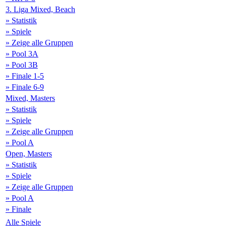
3. Liga Mixed, Beach
» Statistik
» Spiele
» Zeige alle Gruppen
» Pool 3A
» Pool 3B
» Finale 1-5
» Finale 6-9
Mixed, Masters
» Statistik
» Spiele
» Zeige alle Gruppen
» Pool A
Open, Masters
» Statistik
» Spiele
» Zeige alle Gruppen
» Pool A
» Finale
Alle Spiele