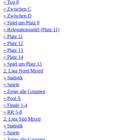
» Top 8
» Zwischen C
» Zwischen D
» Spiel um Platz 9
» Relegationsspiel (Platz 11)
» Platz 11
» Platz 12
» Platz 13
» Platz 14
» Spiel um Platz 15
2. Liga Nord Mixed
» Statistik
» Spiele
» Zeige alle Gruppen
» Pool A
» Finale 1-4
» RR 5-8
2. Liga Süd Mixed
» Statistik
» Spiele
» Zeige alle Gruppen