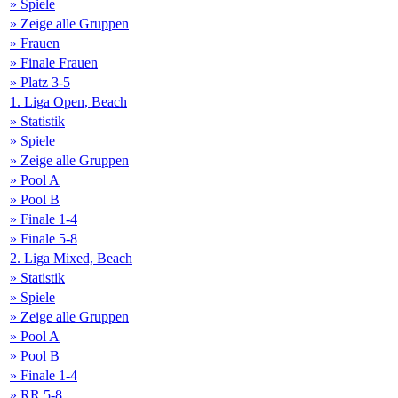
» Spiele
» Zeige alle Gruppen
» Frauen
» Finale Frauen
» Platz 3-5
1. Liga Open, Beach
» Statistik
» Spiele
» Zeige alle Gruppen
» Pool A
» Pool B
» Finale 1-4
» Finale 5-8
2. Liga Mixed, Beach
» Statistik
» Spiele
» Zeige alle Gruppen
» Pool A
» Pool B
» Finale 1-4
» RR 5-8