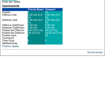
Ende des Spiels
Spielstatistik
Frizzly Bears
Zamperl
Punkte:
9
15
Offence-Zeit:
0.00 min (0.0
0.00 min (0.0
%)
%)
Defense-Zeit:
0.00 min (0.0
0.00 min (0.0
%)
%)
Offence-Zeit/Punkt:
0.00 min
0.00 min
Defense-Zeit/Punkt:
0.00 min
0.00 min
Punkte bei Offence:
9/24 (37.5 %)
0/0 (0.0 %)
Punkte bei Defense:
0/0 (0.0 %)
15/24 (62.5 %)
Punkte nach
0
15
Turnovers:
Time-Outs:
0
0
Spiritwertung:
Frühere Spiele
Druckversion