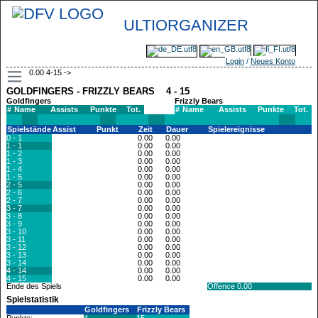
ULTIORGANIZER
Login
/
Neues Konto
0.00 4-15 ->
GOLDFINGERS - FRIZZLY BEARS 4 - 15
Goldfingers
Frizzly Bears
#
Name
Assists
Punkte
Tot.
#
Name
Assists
Punkte
Tot.
Spielstände
Assist
Punkt
Zeit
Dauer
Spielereignisse
0 - 1
0.00
0.00
1 - 1
0.00
0.00
1 - 2
0.00
0.00
1 - 3
0.00
0.00
1 - 4
0.00
0.00
1 - 5
0.00
0.00
2 - 5
0.00
0.00
2 - 6
0.00
0.00
2 - 7
0.00
0.00
3 - 7
0.00
0.00
3 - 8
0.00
0.00
3 - 9
0.00
0.00
3 - 10
0.00
0.00
3 - 11
0.00
0.00
3 - 12
0.00
0.00
3 - 13
0.00
0.00
3 - 14
0.00
0.00
4 - 14
0.00
0.00
4 - 15
0.00
0.00
Ende des Spiels
Offence 0.00
Spielstatistik
Goldfingers
Frizzly Bears