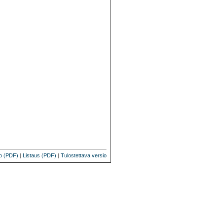
o (PDF)
|
Listaus (PDF)
|
Tulostettava versio