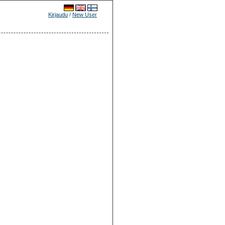
Kirjaudu
/
New User