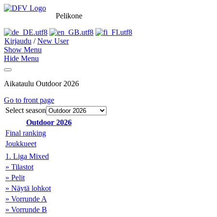
Pelikone
Kirjaudu
/
New User
Show Menu
Hide Menu
Aikataulu Outdoor 2026
Go to front page
Select season
Outdoor 2026
Final ranking
Joukkueet
1. Liga Mixed
» Tilastot
» Pelit
» Näytä lohkot
» Vorrunde A
» Vorrunde B