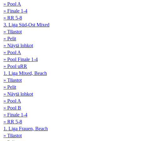
» Pool A
» Finale 1-4
» RR 5-8
3. Liga Süd-Ost Mixed
» Tilastot
» Pelit
» Näytä lohkot
» Pool A
» Pool Finale 1-4
» Pool uRR
1. Liga Mixed, Beach
» Tilastot
» Pelit
» Näytä lohkot
» Pool A
» Pool B
» Finale 1-4
» RR 5-8
1. Liga Frauen, Beach
» Tilastot