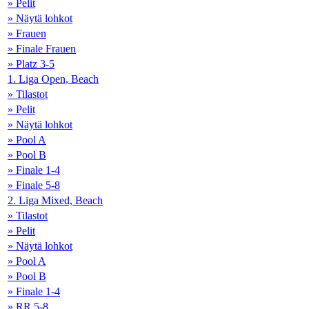
» Pelit
» Näytä lohkot
» Frauen
» Finale Frauen
» Platz 3-5
1. Liga Open, Beach
» Tilastot
» Pelit
» Näytä lohkot
» Pool A
» Pool B
» Finale 1-4
» Finale 5-8
2. Liga Mixed, Beach
» Tilastot
» Pelit
» Näytä lohkot
» Pool A
» Pool B
» Finale 1-4
» RR 5-8