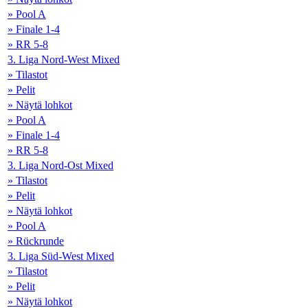
» Pool A
» Finale 1-4
» RR 5-8
3. Liga Nord-West Mixed
» Tilastot
» Pelit
» Näytä lohkot
» Pool A
» Finale 1-4
» RR 5-8
3. Liga Nord-Ost Mixed
» Tilastot
» Pelit
» Näytä lohkot
» Pool A
» Rückrunde
3. Liga Süd-West Mixed
» Tilastot
» Pelit
» Näytä lohkot