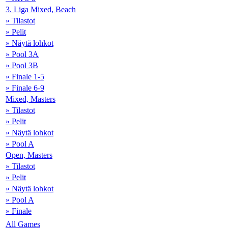
3. Liga Mixed, Beach
» Tilastot
» Pelit
» Näytä lohkot
» Pool 3A
» Pool 3B
» Finale 1-5
» Finale 6-9
Mixed, Masters
» Tilastot
» Pelit
» Näytä lohkot
» Pool A
Open, Masters
» Tilastot
» Pelit
» Näytä lohkot
» Pool A
» Finale
All Games