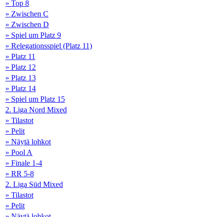
» Top 8
» Zwischen C
» Zwischen D
» Spiel um Platz 9
» Relegationsspiel (Platz 11)
» Platz 11
» Platz 12
» Platz 13
» Platz 14
» Spiel um Platz 15
2. Liga Nord Mixed
» Tilastot
» Pelit
» Näytä lohkot
» Pool A
» Finale 1-4
» RR 5-8
2. Liga Süd Mixed
» Tilastot
» Pelit
» Näytä lohkot