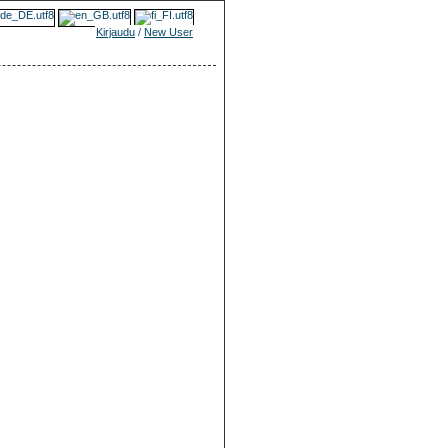
Kirjaudu
/
New User