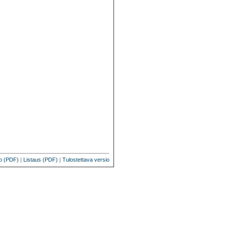
o (PDF)
|
Listaus (PDF)
|
Tulostettava versio