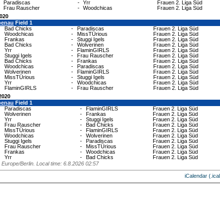
Paradiscas
-
Yrr
Frauen 2. Liga Süd
Frau Rauscher
-
Woodchicas
Frauen 2. Liga Süd
2020
penau
Field 1
Bad Chicks
-
Paradiscas
Frauen 2. Liga Süd
Woodchicas
-
MissTÜrious
Frauen 2. Liga Süd
Frankas
-
Stuggi Igels
Frauen 2. Liga Süd
Bad Chicks
-
Wolverinen
Frauen 2. Liga Süd
Yrr
-
FlaminGIRLS
Frauen 2. Liga Süd
Stuggi Igels
-
Frau Rauscher
Frauen 2. Liga Süd
Bad Chicks
-
Frankas
Frauen 2. Liga Süd
Woodchicas
-
Paradiscas
Frauen 2. Liga Süd
Wolverinen
-
FlaminGIRLS
Frauen 2. Liga Süd
MissTÜrious
-
Stuggi Igels
Frauen 2. Liga Süd
Yrr
-
Woodchicas
Frauen 2. Liga Süd
FlaminGIRLS
-
Frau Rauscher
Frauen 2. Liga Süd
2020
penau
Field 1
Paradiscas
-
FlaminGIRLS
Frauen 2. Liga Süd
Wolverinen
-
Frankas
Frauen 2. Liga Süd
Yrr
-
Stuggi Igels
Frauen 2. Liga Süd
Frau Rauscher
-
Bad Chicks
Frauen 2. Liga Süd
MissTÜrious
-
FlaminGIRLS
Frauen 2. Liga Süd
Woodchicas
-
Wolverinen
Frauen 2. Liga Süd
Stuggi Igels
-
Paradiscas
Frauen 2. Liga Süd
Frau Rauscher
-
MissTÜrious
Frauen 2. Liga Süd
Frankas
-
Woodchicas
Frauen 2. Liga Süd
Yrr
-
Bad Chicks
Frauen 2. Liga Süd
Europe/Berlin. Local time: 6.8.2026 02:57
iCalendar (.ical