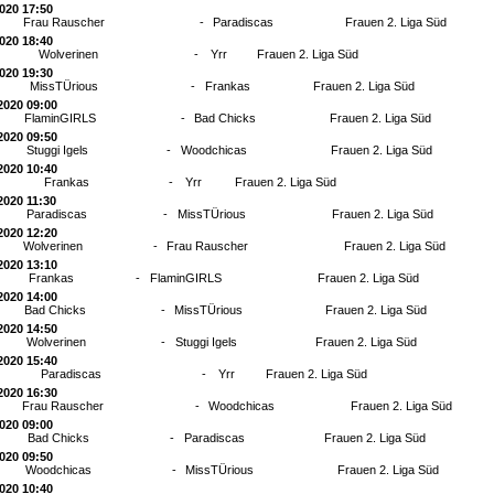
2020 17:50
Frau Rauscher
-
Paradiscas
Frauen 2. Liga Süd
2020 18:40
Wolverinen
-
Yrr
Frauen 2. Liga Süd
2020 19:30
MissTÜrious
-
Frankas
Frauen 2. Liga Süd
2020 09:00
FlaminGIRLS
-
Bad Chicks
Frauen 2. Liga Süd
2020 09:50
Stuggi Igels
-
Woodchicas
Frauen 2. Liga Süd
2020 10:40
Frankas
-
Yrr
Frauen 2. Liga Süd
2020 11:30
Paradiscas
-
MissTÜrious
Frauen 2. Liga Süd
2020 12:20
Wolverinen
-
Frau Rauscher
Frauen 2. Liga Süd
2020 13:10
Frankas
-
FlaminGIRLS
Frauen 2. Liga Süd
2020 14:00
Bad Chicks
-
MissTÜrious
Frauen 2. Liga Süd
2020 14:50
Wolverinen
-
Stuggi Igels
Frauen 2. Liga Süd
2020 15:40
Paradiscas
-
Yrr
Frauen 2. Liga Süd
2020 16:30
Frau Rauscher
-
Woodchicas
Frauen 2. Liga Süd
2020 09:00
Bad Chicks
-
Paradiscas
Frauen 2. Liga Süd
2020 09:50
Woodchicas
-
MissTÜrious
Frauen 2. Liga Süd
2020 10:40