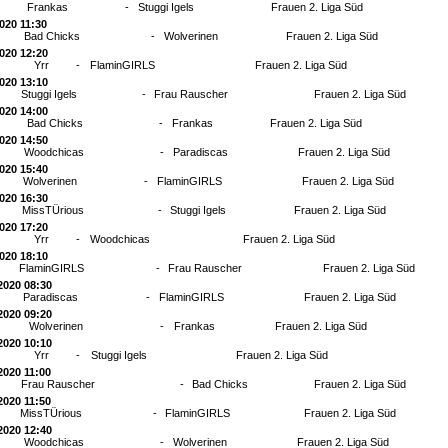
Frankas
-
Stuggi Igels
Frauen 2. Liga Süd
2020 11:30
Bad Chicks
-
Wolverinen
Frauen 2. Liga Süd
2020 12:20
Yrr
-
FlaminGIRLS
Frauen 2. Liga Süd
2020 13:10
Stuggi Igels
-
Frau Rauscher
Frauen 2. Liga Süd
2020 14:00
Bad Chicks
-
Frankas
Frauen 2. Liga Süd
2020 14:50
Woodchicas
-
Paradiscas
Frauen 2. Liga Süd
2020 15:40
Wolverinen
-
FlaminGIRLS
Frauen 2. Liga Süd
2020 16:30
MissTÜrious
-
Stuggi Igels
Frauen 2. Liga Süd
2020 17:20
Yrr
-
Woodchicas
Frauen 2. Liga Süd
2020 18:10
FlaminGIRLS
-
Frau Rauscher
Frauen 2. Liga Süd
2020 08:30
Paradiscas
-
FlaminGIRLS
Frauen 2. Liga Süd
2020 09:20
Wolverinen
-
Frankas
Frauen 2. Liga Süd
2020 10:10
Yrr
-
Stuggi Igels
Frauen 2. Liga Süd
2020 11:00
Frau Rauscher
-
Bad Chicks
Frauen 2. Liga Süd
2020 11:50
MissTÜrious
-
FlaminGIRLS
Frauen 2. Liga Süd
2020 12:40
Woodchicas
-
Wolverinen
Frauen 2. Liga Süd