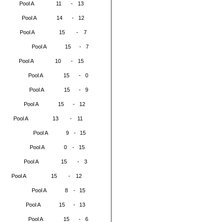
Pool A
11
-
13
Pool A
14
-
12
Pool A
15
-
7
Pool A
15
-
7
Pool A
10
-
15
Pool A
15
-
0
Pool A
15
-
9
Pool A
15
-
12
Pool A
13
-
11
Pool A
9
-
15
Pool A
0
-
15
Pool A
15
-
3
Pool A
15
-
12
Pool A
8
-
15
Pool A
15
-
13
Pool A
15
-
6