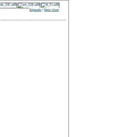
Kirjaudu
/
New User