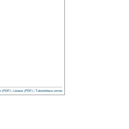
o (PDF)
|
Listaus (PDF)
|
Tulostettava versio