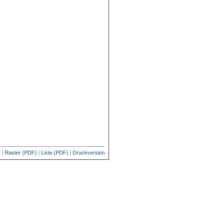
t
|
Raster (PDF)
|
Liste (PDF)
|
Druckversion