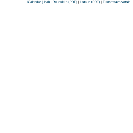
iCalendar (.ical)
|
Ruudukko (PDF)
|
Listaus (PDF)
|
Tulostettava versio