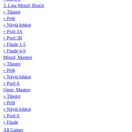
3. Liga Mixed, Beach
» Tilastot
» Pelit
» Näytä lohkot
» Pool 3A
» Pool 3B
» Finale 1-5
» Finale 6-9
Mixed, Masters
» Tilastot
» Pelit
» Näytä lohkot
» Pool A
Open, Masters
» Tilastot
» Pelit
» Näytä lohkot
» Pool A
» Finale
All Games