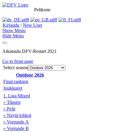
Pelikone
Kirjaudu
/
New User
Show Menu
Hide Menu
Aikataulu DFV-Restart 2021
Go to front page
Select season
Outdoor 2026
Final ranking
Joukkueet
1. Liga Mixed
» Tilastot
» Pelit
» Näytä lohkot
» Vorrunde A
» Vorrunde B