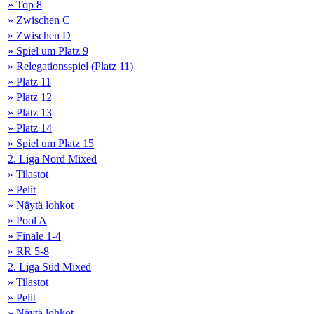
» Top 8
» Zwischen C
» Zwischen D
» Spiel um Platz 9
» Relegationsspiel (Platz 11)
» Platz 11
» Platz 12
» Platz 13
» Platz 14
» Spiel um Platz 15
2. Liga Nord Mixed
» Tilastot
» Pelit
» Näytä lohkot
» Pool A
» Finale 1-4
» RR 5-8
2. Liga Süd Mixed
» Tilastot
» Pelit
» Näytä lohkot