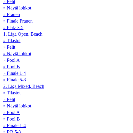
» Pelit
» Näytä lohkot
» Frauen
» Finale Frauen
» Platz 3-5
1. Liga Open, Beach
» Tilastot
» Pelit
» Näytä lohkot
» Pool A
» Pool B
» Finale 1-4
» Finale 5-8
2. Liga Mixed, Beach
» Tilastot
» Pelit
» Näytä lohkot
» Pool A
» Pool B
» Finale 1-4
» RR 5-8