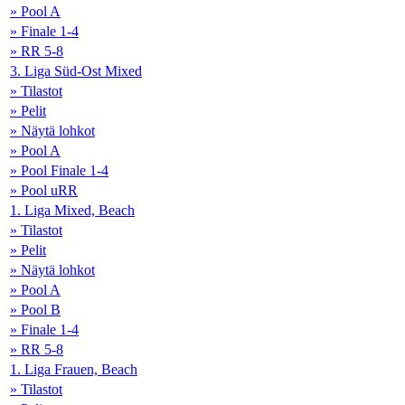
» Pool A
» Finale 1-4
» RR 5-8
3. Liga Süd-Ost Mixed
» Tilastot
» Pelit
» Näytä lohkot
» Pool A
» Pool Finale 1-4
» Pool uRR
1. Liga Mixed, Beach
» Tilastot
» Pelit
» Näytä lohkot
» Pool A
» Pool B
» Finale 1-4
» RR 5-8
1. Liga Frauen, Beach
» Tilastot