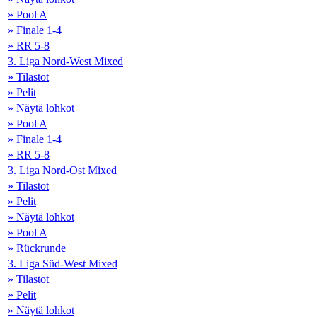
» Pool A
» Finale 1-4
» RR 5-8
3. Liga Nord-West Mixed
» Tilastot
» Pelit
» Näytä lohkot
» Pool A
» Finale 1-4
» RR 5-8
3. Liga Nord-Ost Mixed
» Tilastot
» Pelit
» Näytä lohkot
» Pool A
» Rückrunde
3. Liga Süd-West Mixed
» Tilastot
» Pelit
» Näytä lohkot