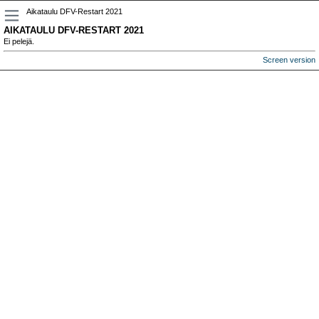
Aikataulu DFV-Restart 2021
AIKATAULU DFV-RESTART 2021
Ei pelejä.
Screen version