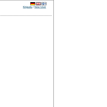
Kirjaudu
/
New User