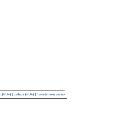
o (PDF)
|
Listaus (PDF)
|
Tulostettava versio