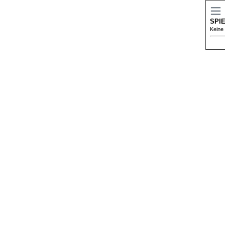
SPI
Keine 