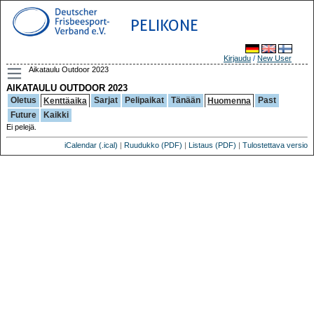
PELIKONE
Kirjaudu
/
New User
Aikataulu Outdoor 2023
AIKATAULU OUTDOOR 2023
Oletus
Sarjat
Pelipaikat
Tänään
Past
Kenttäaika
Huomenna
Future
Kaikki
Ei pelejä.
iCalendar (.ical)
|
Ruudukko (PDF)
|
Listaus (PDF)
|
Tulostettava versio