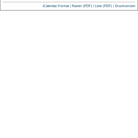
iCalendar-Format
|
Raster (PDF)
|
Liste (PDF)
|
Druckversion