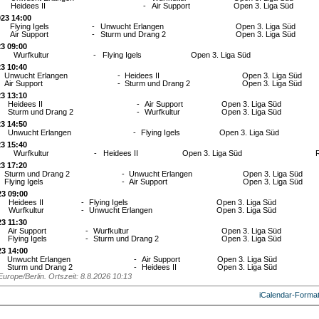
Heidees II
-
Air Support
Open 3. Liga Süd
023 14:00
Flying Igels
-
Unwucht Erlangen
Open 3. Liga Süd
Air Support
-
Sturm und Drang 2
Open 3. Liga Süd
23 09:00
Wurfkultur
-
Flying Igels
Open 3. Liga Süd
23 10:40
Unwucht Erlangen
-
Heidees II
Open 3. Liga Süd
Air Support
-
Sturm und Drang 2
Open 3. Liga Süd
23 13:10
Heidees II
-
Air Support
Open 3. Liga Süd
Sturm und Drang 2
-
Wurfkultur
Open 3. Liga Süd
23 14:50
Unwucht Erlangen
-
Flying Igels
Open 3. Liga Süd
23 15:40
Wurfkultur
-
Heidees II
Open 3. Liga Süd
23 17:20
Sturm und Drang 2
-
Unwucht Erlangen
Open 3. Liga Süd
Flying Igels
-
Air Support
Open 3. Liga Süd
23 09:00
Heidees II
-
Flying Igels
Open 3. Liga Süd
Wurfkultur
-
Unwucht Erlangen
Open 3. Liga Süd
23 11:30
Air Support
-
Wurfkultur
Open 3. Liga Süd
Flying Igels
-
Sturm und Drang 2
Open 3. Liga Süd
23 14:00
Unwucht Erlangen
-
Air Support
Open 3. Liga Süd
Sturm und Drang 2
-
Heidees II
Open 3. Liga Süd
Europe/Berlin. Ortszeit: 8.8.2026 10:13
iCalendar-Forma