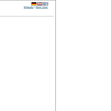
Kirjaudu
/
New User