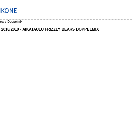
IKONE
 Bears Doppelmix
 2018/2019 - AIKATAULU FRIZZLY BEARS DOPPELMIX