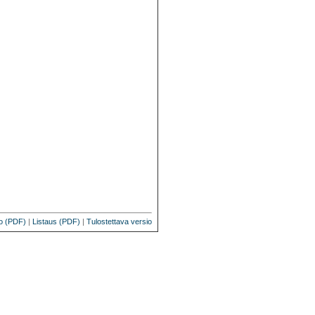
o (PDF)
|
Listaus (PDF)
|
Tulostettava versio