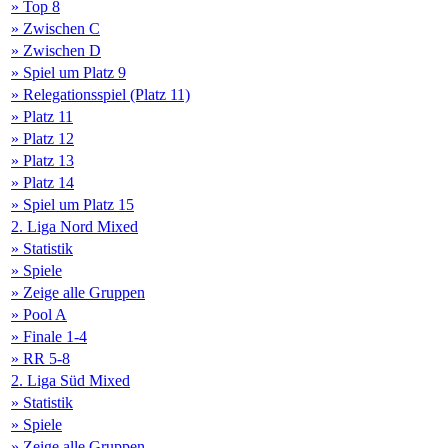
» Top 8
» Zwischen C
» Zwischen D
» Spiel um Platz 9
» Relegationsspiel (Platz 11)
» Platz 11
» Platz 12
» Platz 13
» Platz 14
» Spiel um Platz 15
2. Liga Nord Mixed
» Statistik
» Spiele
» Zeige alle Gruppen
» Pool A
» Finale 1-4
» RR 5-8
2. Liga Süd Mixed
» Statistik
» Spiele
» Zeige alle Gruppen