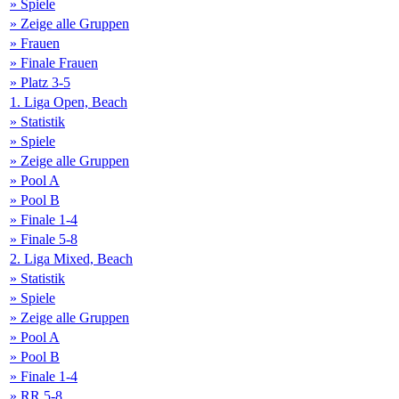
» Spiele
» Zeige alle Gruppen
» Frauen
» Finale Frauen
» Platz 3-5
1. Liga Open, Beach
» Statistik
» Spiele
» Zeige alle Gruppen
» Pool A
» Pool B
» Finale 1-4
» Finale 5-8
2. Liga Mixed, Beach
» Statistik
» Spiele
» Zeige alle Gruppen
» Pool A
» Pool B
» Finale 1-4
» RR 5-8