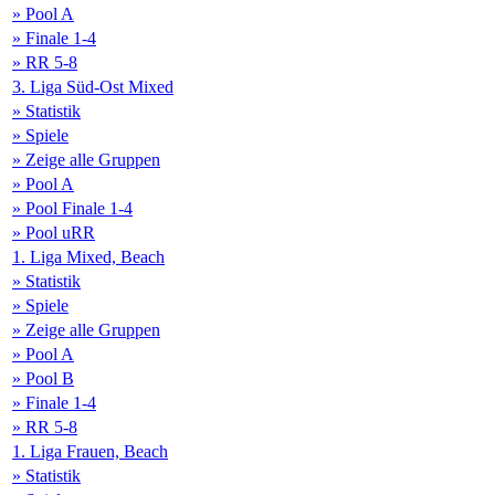
» Pool A
» Finale 1-4
» RR 5-8
3. Liga Süd-Ost Mixed
» Statistik
» Spiele
» Zeige alle Gruppen
» Pool A
» Pool Finale 1-4
» Pool uRR
1. Liga Mixed, Beach
» Statistik
» Spiele
» Zeige alle Gruppen
» Pool A
» Pool B
» Finale 1-4
» RR 5-8
1. Liga Frauen, Beach
» Statistik