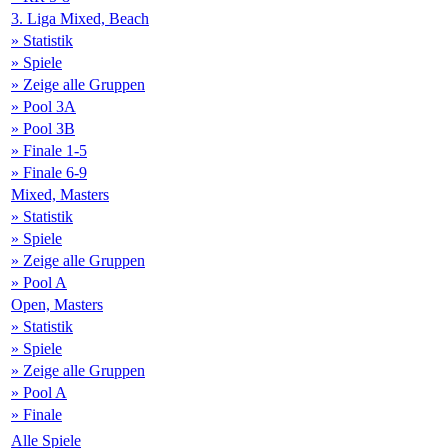
3. Liga Mixed, Beach
» Statistik
» Spiele
» Zeige alle Gruppen
» Pool 3A
» Pool 3B
» Finale 1-5
» Finale 6-9
Mixed, Masters
» Statistik
» Spiele
» Zeige alle Gruppen
» Pool A
Open, Masters
» Statistik
» Spiele
» Zeige alle Gruppen
» Pool A
» Finale
Alle Spiele