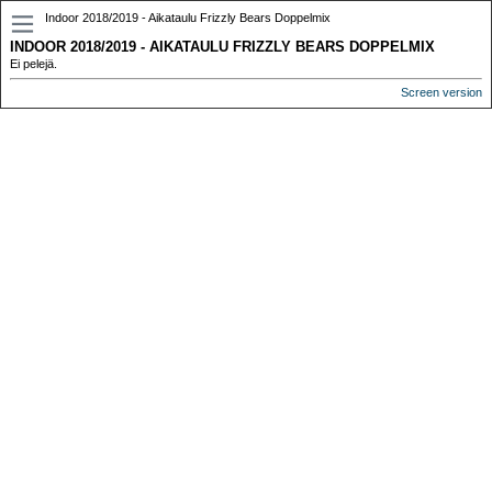
Indoor 2018/2019 - Aikataulu Frizzly Bears Doppelmix
INDOOR 2018/2019 - AIKATAULU FRIZZLY BEARS DOPPELMIX
Ei pelejä.
Screen version