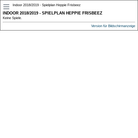
Indoor 2018/2019 - Spielplan Heppie Frisbeez
INDOOR 2018/2019 - SPIELPLAN HEPPIE FRISBEEZ
Keine Spiele.
Version für Bildschirmanzeige