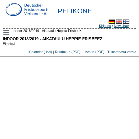
PELIKONE
Kirjaudu
/
New User
Indoor 2018/2019 - Aikataulu Heppie Frisbeez
INDOOR 2018/2019 - AIKATAULU HEPPIE FRISBEEZ
Ei pelejä.
iCalendar (.ical)
|
Ruudukko (PDF)
|
Listaus (PDF)
|
Tulostettava versio