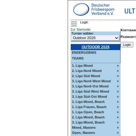
ULT
Login
Zur Startseite
Kontonam
Turnier wählen
Passwort
OUTDOOR 2026
ENDERGEBNIS
TEAMS
1. Liga Mixed
»
2. Liga Nord Mixed
»
2. Liga Süd Mixed
»
3. Liga Nord-West Mixed
»
3. Liga Nord-Ost Mixed
»
3. Liga Süd-West Mixed
»
3. Liga Süd-Ost Mixed
»
1. Liga Mixed, Beach
»
1. Liga Frauen, Beach
»
1. Liga Open, Beach
»
2. Liga Mixed, Beach
»
3. Liga Mixed, Beach
»
Mixed, Masters
»
Open, Masters
»