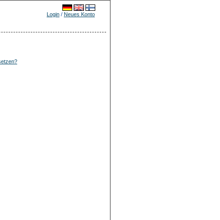
Login
/
Neues Konto
setzen?