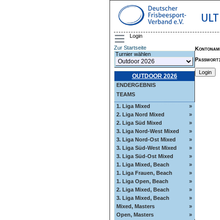
ULT
Login
Zur Startseite
Kontonam
Turnier wählen
Passwort
OUTDOOR 2026
ENDERGEBNIS
TEAMS
1. Liga Mixed
»
2. Liga Nord Mixed
»
2. Liga Süd Mixed
»
3. Liga Nord-West Mixed
»
3. Liga Nord-Ost Mixed
»
3. Liga Süd-West Mixed
»
3. Liga Süd-Ost Mixed
»
1. Liga Mixed, Beach
»
1. Liga Frauen, Beach
»
1. Liga Open, Beach
»
2. Liga Mixed, Beach
»
3. Liga Mixed, Beach
»
Mixed, Masters
»
Open, Masters
»