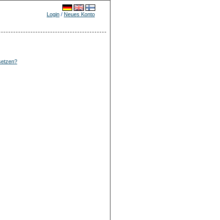
Login
/
Neues Konto
setzen?