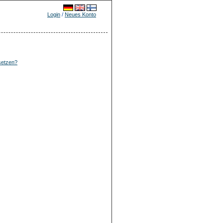
Login
/
Neues Konto
setzen?