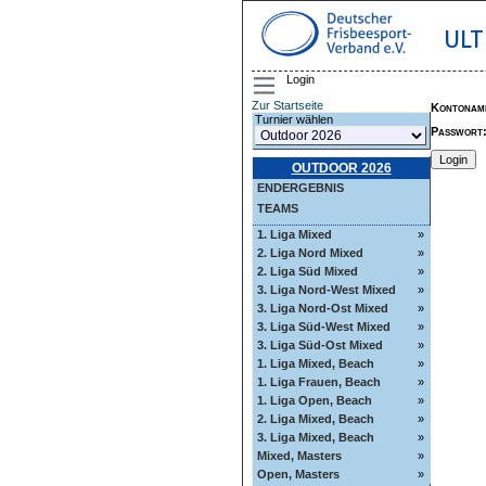
ULT
Login
Zur Startseite
Kontonam
Turnier wählen
Passwort
OUTDOOR 2026
ENDERGEBNIS
TEAMS
1. Liga Mixed
»
2. Liga Nord Mixed
»
2. Liga Süd Mixed
»
3. Liga Nord-West Mixed
»
3. Liga Nord-Ost Mixed
»
3. Liga Süd-West Mixed
»
3. Liga Süd-Ost Mixed
»
1. Liga Mixed, Beach
»
1. Liga Frauen, Beach
»
1. Liga Open, Beach
»
2. Liga Mixed, Beach
»
3. Liga Mixed, Beach
»
Mixed, Masters
»
Open, Masters
»