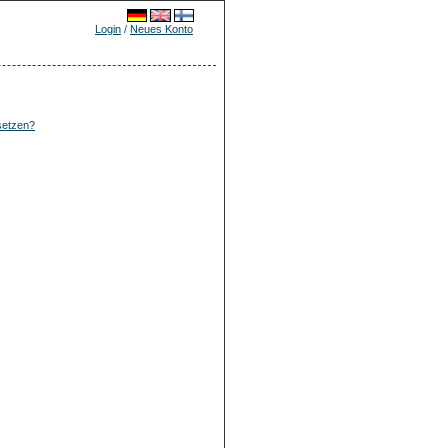
Login
/
Neues Konto
setzen?