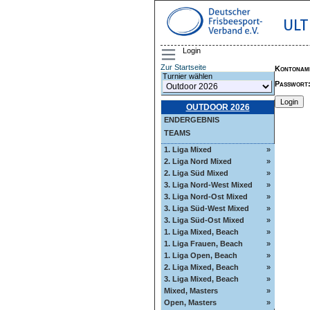
ULT
Login
Zur Startseite
Kontonam
Turnier wählen
Passwort
OUTDOOR 2026
ENDERGEBNIS
TEAMS
1. Liga Mixed
»
2. Liga Nord Mixed
»
2. Liga Süd Mixed
»
3. Liga Nord-West Mixed
»
3. Liga Nord-Ost Mixed
»
3. Liga Süd-West Mixed
»
3. Liga Süd-Ost Mixed
»
1. Liga Mixed, Beach
»
1. Liga Frauen, Beach
»
1. Liga Open, Beach
»
2. Liga Mixed, Beach
»
3. Liga Mixed, Beach
»
Mixed, Masters
»
Open, Masters
»