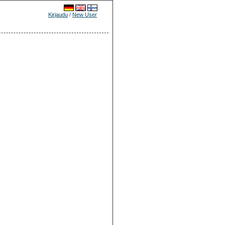
Kirjaudu
/
New User