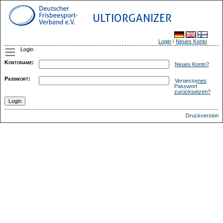
ULTIORGANIZER
Login
/
Neues Konto
Login
Kontoname
:
Neues Konto?
Passwort
:
Vergessenes
Passwort
zurücksetzen?
Druckversion