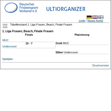
ULTIORGANIZER
Login
/
Neues Konto
Tabellenstand 1. Liga Frauen, Beach, Finale Frauen
1. Liga Frauen, Beach, Finale Frauen
Finals
Platzierung
MUC
Gold
MUC
10 - 7
Undercover
Silber
Undercover
Spielplan
Druckversion