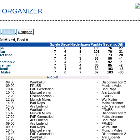
TIORGANIZER
Spiele
Gruppen
-
-
Süd Mixed, Pool A
Spiele
Siege
Niederlagen
Punkte
Gegenp.
Diff.
ps
7
6
1
103
76
27
ltur
7
6
1
101
70
31
retsried
7
4
3
93
73
20
7
4
3
86
90
-4
nection 2
7
4
3
99
92
7
lrenner
7
3
4
83
85
-2
dendi
7
1
6
60
103
-43
 Mules
7
0
7
67
103
-36
RR 5-8
09:00
Wurfkultur
-
Disconnection 2
09:00
FRuBB
-
Munich Mules
10:40
FdF Geretsried
-
Bad Raps
10:40
Mainzelrenner
-
Ars Ludendi
12:20
Disconnection 2
-
FRuBB
12:20
Munich Mules
-
Wurfkultur
14:00
Bad Raps
-
Mainzelrenner
14:00
Ars Ludendi
-
FdF Geretsried
15:40
Wurfkultur
-
FRuBB
15:40
Munich Mules
-
Disconnection 2
17:20
FdF Geretsried
-
Mainzelrenner
17:20
Ars Ludendi
-
Bad Raps
09:00
Ars Ludendi
-
FRuBB
09:00
Bad Raps
-
Wurfkultur
10:40
Mainzelrenner
-
Munich Mules
10:40
FdF Geretsried
-
Disconnection 2
12:20
Wurfkultur
-
Ars Ludendi