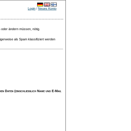
Login
/
Neues Konto
n oder ändern müssen, nötig.
igerweise als Spam klassifiziert werden
ichen Daten (einschließlich Name und E-Mail