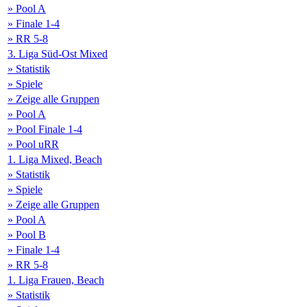
» Pool A
» Finale 1-4
» RR 5-8
3. Liga Süd-Ost Mixed
» Statistik
» Spiele
» Zeige alle Gruppen
» Pool A
» Pool Finale 1-4
» Pool uRR
1. Liga Mixed, Beach
» Statistik
» Spiele
» Zeige alle Gruppen
» Pool A
» Pool B
» Finale 1-4
» RR 5-8
1. Liga Frauen, Beach
» Statistik