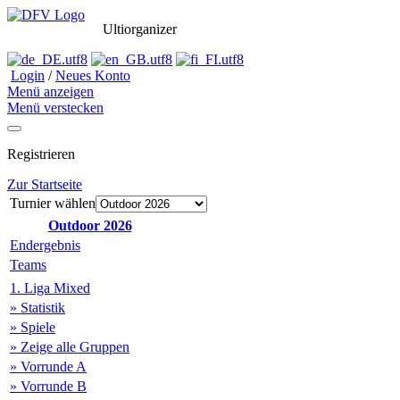
Ultiorganizer
Login
/
Neues Konto
Menü anzeigen
Menü verstecken
Registrieren
Zur Startseite
Turnier wählen
Outdoor 2026
Endergebnis
Teams
1. Liga Mixed
» Statistik
» Spiele
» Zeige alle Gruppen
» Vorrunde A
» Vorrunde B