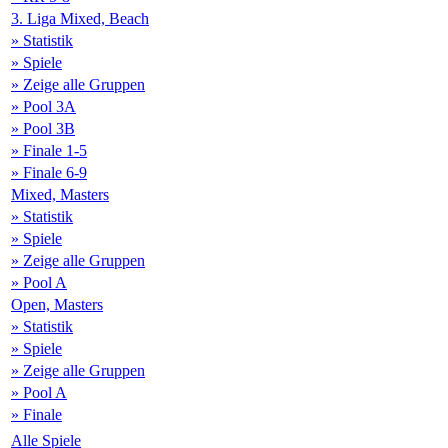
3. Liga Mixed, Beach
» Statistik
» Spiele
» Zeige alle Gruppen
» Pool 3A
» Pool 3B
» Finale 1-5
» Finale 6-9
Mixed, Masters
» Statistik
» Spiele
» Zeige alle Gruppen
» Pool A
Open, Masters
» Statistik
» Spiele
» Zeige alle Gruppen
» Pool A
» Finale
Alle Spiele