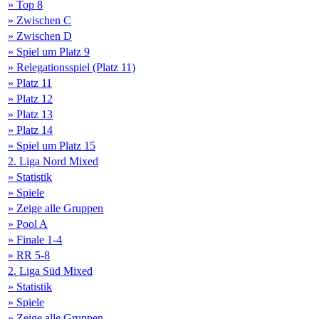
» Top 8
» Zwischen C
» Zwischen D
» Spiel um Platz 9
» Relegationsspiel (Platz 11)
» Platz 11
» Platz 12
» Platz 13
» Platz 14
» Spiel um Platz 15
2. Liga Nord Mixed
» Statistik
» Spiele
» Zeige alle Gruppen
» Pool A
» Finale 1-4
» RR 5-8
2. Liga Süd Mixed
» Statistik
» Spiele
» Zeige alle Gruppen