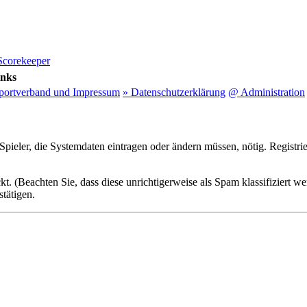
Scorekeeper
inks
sportverband und Impressum
» Datenschutzerklärung
@ Administration
Spieler, die Systemdaten eintragen oder ändern müssen, nötig. Registri
t. (Beachten Sie, dass diese unrichtigerweise als Spam klassifiziert w
tätigen.