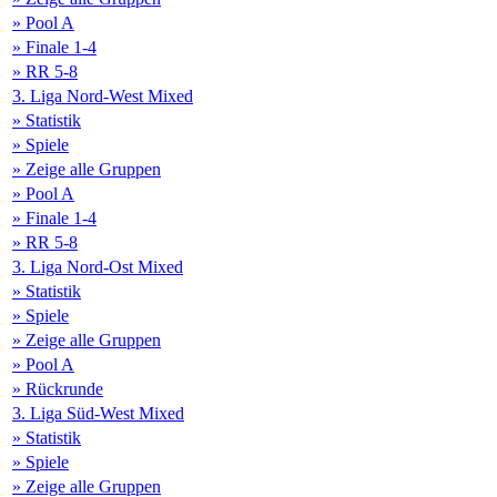
» Pool A
» Finale 1-4
» RR 5-8
3. Liga Nord-West Mixed
» Statistik
» Spiele
» Zeige alle Gruppen
» Pool A
» Finale 1-4
» RR 5-8
3. Liga Nord-Ost Mixed
» Statistik
» Spiele
» Zeige alle Gruppen
» Pool A
» Rückrunde
3. Liga Süd-West Mixed
» Statistik
» Spiele
» Zeige alle Gruppen