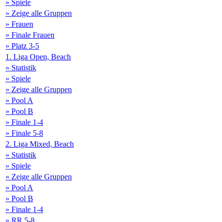
» Spiele
» Zeige alle Gruppen
» Frauen
» Finale Frauen
» Platz 3-5
1. Liga Open, Beach
» Statistik
» Spiele
» Zeige alle Gruppen
» Pool A
» Pool B
» Finale 1-4
» Finale 5-8
2. Liga Mixed, Beach
» Statistik
» Spiele
» Zeige alle Gruppen
» Pool A
» Pool B
» Finale 1-4
» RR 5-8