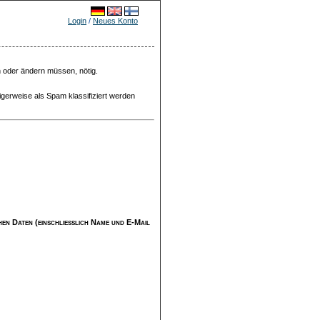
Login
/
Neues Konto
n oder ändern müssen, nötig.
igerweise als Spam klassifiziert werden
ichen Daten (einschließlich Name und E-Mail