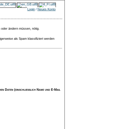
Login
/
Neues Konto
n oder ändern müssen, nötig.
igerweise als Spam klassifiziert werden
ichen Daten (einschließlich Name und E-Mail